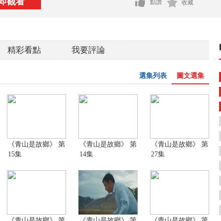
即觀看
點讚
收藏
精彩看點
我要評論
選集列表
圖文選集
《青山是故鄉》 第
《青山是故鄉》 第
《青山是故鄉》 第
15集
14集
27集
《青山是故鄉》 第
《青山是故鄉》 第
《青山是故鄉》 第