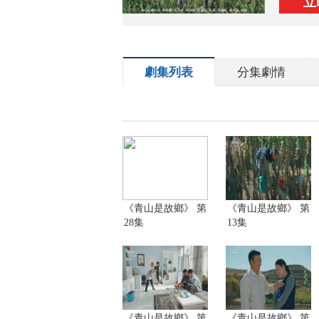
立
劇集列表
分集劇情
《青山是故鄉》 第
《青山是故鄉》 第
28集
13集
《青山是故鄉》 第
《青山是故鄉》 第