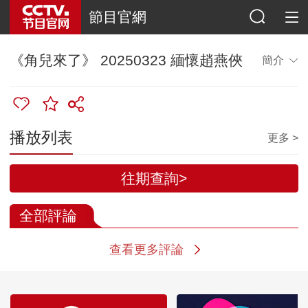
節目官網
《角兒來了》 20250323 緬懷趙燕俠
簡介
播放列表
更多 >
往期查詢>
全部評論
查看更多評論