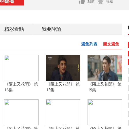
即觀看
點讚
收藏
精彩看點
我要評論
選集列表
圖文選集
《陌上又花開》 第
《陌上又花開》 第
《陌上又花開》 第
16集
15集
19集
《陌上又花開》 第
《陌上又花開》 第
《陌上又花開》 第