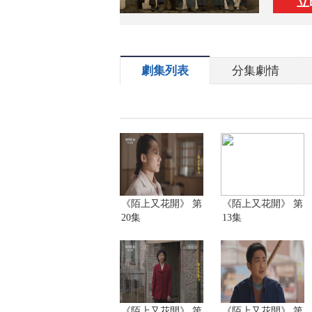
立
劇集列表
分集劇情
《陌上又花開》 第
《陌上又花開》 第
20集
13集
《陌上又花開》 第
《陌上又花開》 第