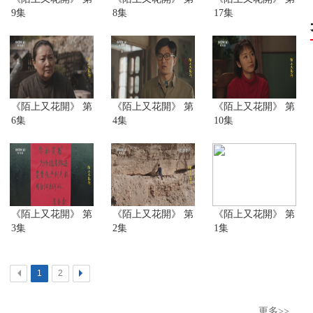
9集
8集
17集
《陌上又花開》 第
《陌上又花開》 第
《陌上又花開》 第
6集
4集
10集
《陌上又花開》 第
《陌上又花開》 第
《陌上又花開》 第
3集
2集
1集
<
1
2
>
更多>>