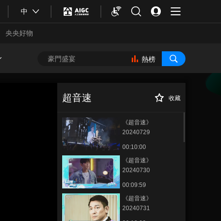
中
央央好物
熱榜
超音速
收藏
《超音速》
20240729
00:10:00
《超音速》
20240730
00:09:59
合體育
亞冬會
《超音速》
20240731