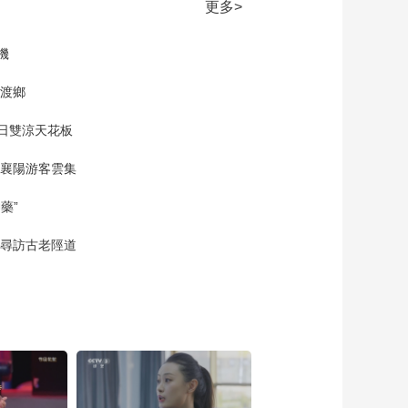
20240819
更多>
00:09:50
機
《超音速》
20240820
網渡鄉
00:10:00
《超音速》
夏日雙涼天花板
20240821
 襄陽游客雲集
00:09:51
《超音速》
藥”
20240822
00:09:51
 尋訪古老陘道
《超音速》
20240823
00:09:58
《超音速》
20240826
00:10:00
《超音速》