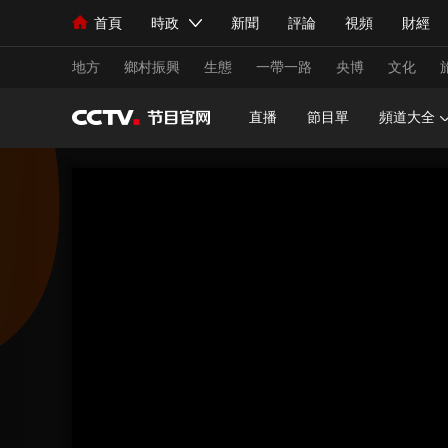
首頁
時政
新聞
評論
視頻
財經
人民領袖習近平
直播
海外頻道
片庫
iPanda
欄目大全
聯播+
English
中國領導人
節目單
Монгол
聽音
央視快評
微視頻
習
地方
鄉村振興
生態
一帶一路
央博
文化
直播
節目單
頻道大全
總台春晚
網絡春晚
共産黨員網
秧紀錄
新聞
國內
國際
評論
經濟
軍事
人民領袖習近平
聯播+
熱解讀
天天學習
視頻
小央視頻
小央直播
直播中國
熊貓
現場
前線
比劃
快看
藍海中國
新兵
體育
直播
競猜
2026年世界盃
2026
VIP會員
CCTV奧林匹克頻道
生活體育大會