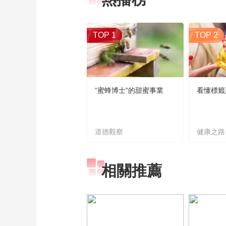
TOP 1
TOP 2
“蜜蜂博士”的甜蜜事業
看懂標籤
道德觀察
健康之路
相關推薦