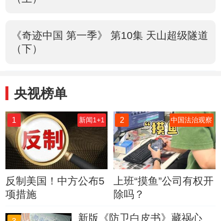
《奇迹中国 第一季》 第10集 天山超级隧道
（下）
央视榜单
1
2
新闻1+1
中国法治观察
反制美国！中方公布5
上班“摸鱼”公司有权开
项措施
除吗？
新版《防卫白皮书》藏祸心