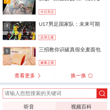
3
今日关注
U17男足国家队：未来可期
4
足球之夜
三招教你识破真假全麦面包
5
健康之路
查看更多
换一换
听音
视频百科