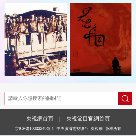
央視網首頁
|
央視節目官網首頁
京ICP備10003349號-1
中央廣播電視總台
央視網
版權所有