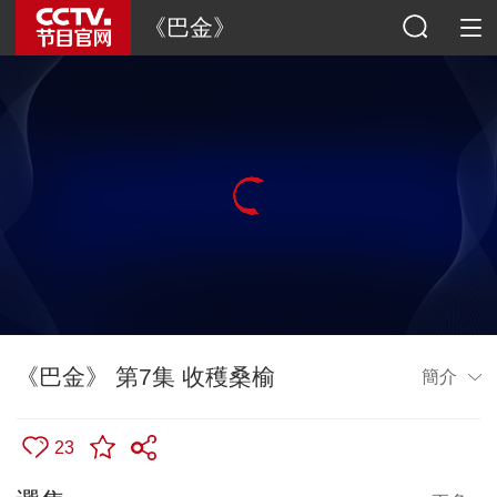
《巴金》
《巴金》 第7集 收穫桑榆
簡介
23