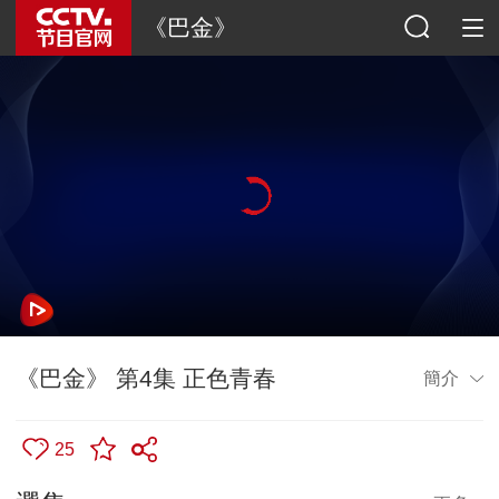
《巴金》
《巴金》 第4集 正色青春
簡介
25