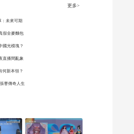
20220506
更多>
00:44:59
《时代楷模发布厅》
隊：未來可期
20211119
真假全麥麵包
00:44:58
《时代楷模发布厅》
中國光模塊？
20211103
00:45:00
夜直播間亂象
《时代楷模发布厅》
20210929
空有何新本領？
00:45:00
現張謇傳奇人生
《时代楷模发布厅》
20210916
00:45:00
《时代楷模发布厅》
20210831
00:45:00
《时代楷模发布厅》