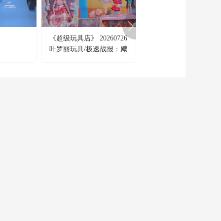
20210820
00:44:59
《时代楷模发布厅》
》
《超级玩具店》 20260726
《萌娃问天下》 202406
20210526
叶罗丽玩具/极速战报：飕
狗摩托车玩具城市挑战赛-
00:45:00
沈阳站
《时代楷模发布厅》
20210421
00:45:00
《时代楷模发布厅》
20210303
00:45:00
《时代楷模发布厅》
20210203
CCTV-6
CCTV-7
CCTV-8
00:45:00
電 影
國防軍事
電視劇
《时代楷模发布厅》
20210110
CCTV-15
CCTV-16
CCTV-17
00:45:00
音 樂
奧林匹克
農業農村