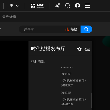
《时代楷模发布厅》
中
20250922
央央好物
00:44:59
《时代楷模发布厅》
20240919
熱榜
00:45:00
《时代楷模发布厅》
20200923 致敬！时代
时代楷模发布厅
收藏
楷模 抗疫英雄
01:35:00
《时代楷模发布
正在播放
厅》 20240829
精彩看點
《时代楷模发布厅》
20250724
00:44:59
《时代楷模发布厅》
20180907
00:43:56
合體育
亞冬會
《时代楷模发布厅》
20241209