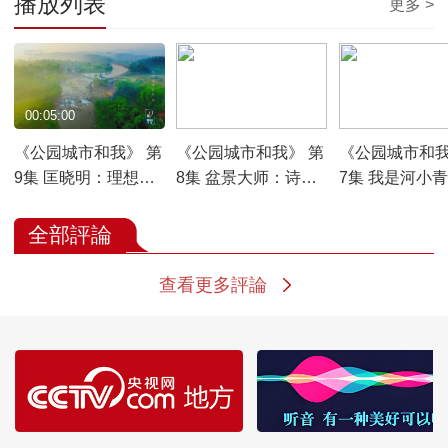
播放列表
更多 >
00:05:00
00:04:59
00:05:00
《公园城市和我》 第
《公园城市和我》 第
《公园城市和我
9集 匡晓明：理想之
8集 盆景大师：诗画
7集 我是河小青
城
造境
全部評論
查看更多評論