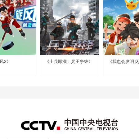
风2》
《士兵顺溜：兵王争锋》
《我也会发明 