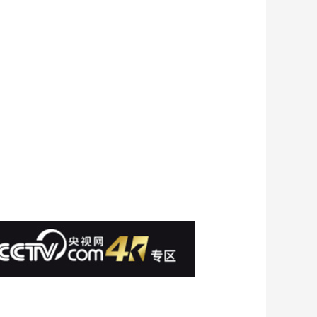
00:20:00
《篮球旋风2》 第10
集 备战最强对手
00:19:58
《篮球旋风2》 第11
集 第二场友谊赛
00:19:58
《篮球旋风2》 第12
集 逼出海西
00:19:36
《篮球旋风2》 第13
集 输了比赛 赢得对手
00:19:30
《篮球旋风2》 第14
集 新学期 拉拉队诞生
00:19:59
《篮球旋风2》 第15