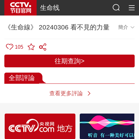
生命线
《生命線》 20240306 看不見的力量
簡介
105