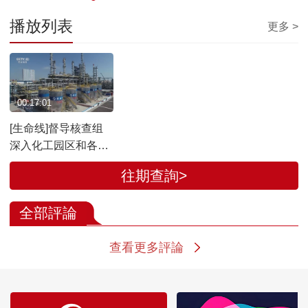
播放列表
更多 >
00:17:01
[生命线]督导核查组
深入化工园区和各类
企业 开展危险化学品
往期查詢>
安全监管督导检查
全部評論
查看更多評論