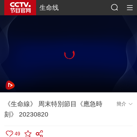
生命线
《生命線》 周末特別節目《應急時
簡介
刻》 20230820
49