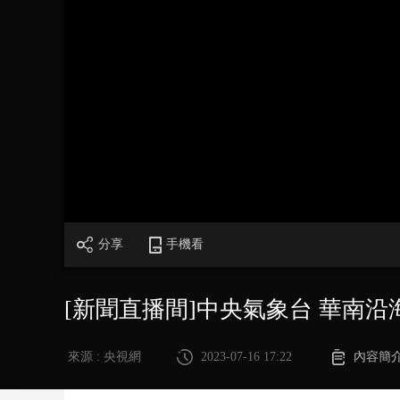
財經
教育
鄉村振興
生態環境
一帶一路
大國智造
大國展會
大國保險
雲頂對話
CCTV.節目官網
直播
節目單
欄目
片庫
分享
手機看
[新聞直播間]中央氣象台 華南
來源 : 央視網
2023-07-16 17:22
內容簡