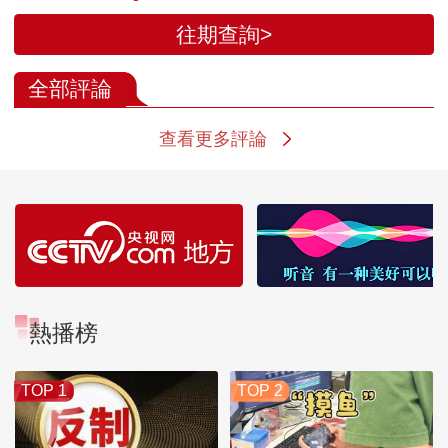
往期查詢>
全部評論
查看更多評論
熱播榜
TOP 1
TOP 2