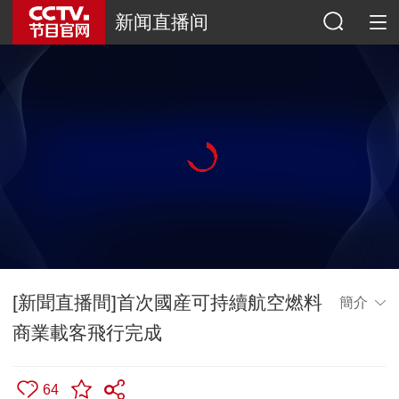
新闻直播间
[新聞直播間]首次國産可持續航空燃料
簡介
商業載客飛行完成
64