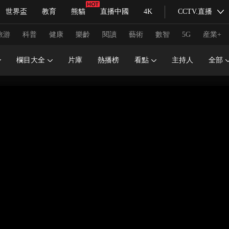
世界盃
教育
熊貓
直播中國
4K
CCTV.直播
式妙語
主持人
下載央視影音
熱解讀
天天學習
旅游
科普
健康
樂齡
閱讀
藝術
數智
5G
産業+
欄目大全
片庫
熱播榜
看點
主持人
全部
紀錄片網
國家大劇院
大型活動
科技
法治
文娛
人物
公益
圖片
習式妙語
央視快評
央視網評
光華銳評
鋒面
頻道
VR/AR
4K專區
全景新聞
請入列
人生第一次
人生第二次
冬奧會
CBA
NBA
中超
國足
國際足球
網球
綜
體育江湖
文化體育
冰雪道路
足球道路