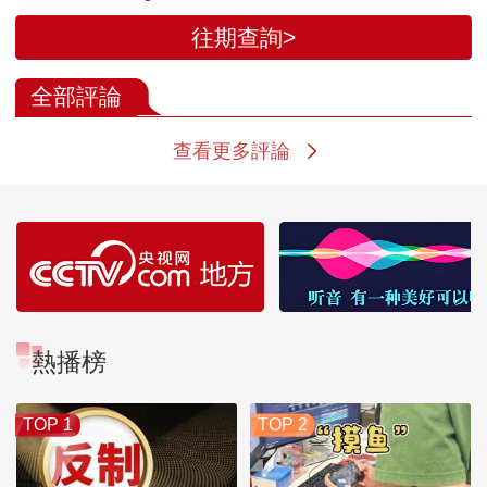
往期查詢>
全部評論
查看更多評論
熱播榜
TOP 1
TOP 2