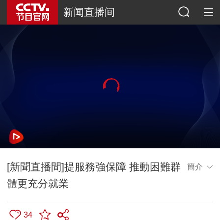
新闻直播间
[新聞直播間]提服務強保障 推動困難群
簡介
體更充分就業
34