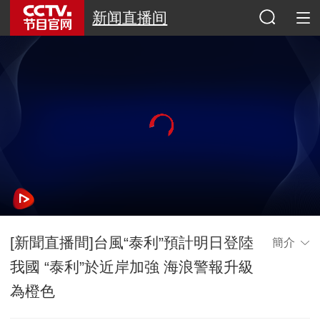
新闻直播间
[新聞直播間]台風“泰利”預計明日登陸
簡介
我國 “泰利”於近岸加強 海浪警報升級
為橙色