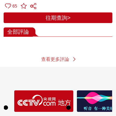
65
往期查詢>
全部評論
查看更多評論