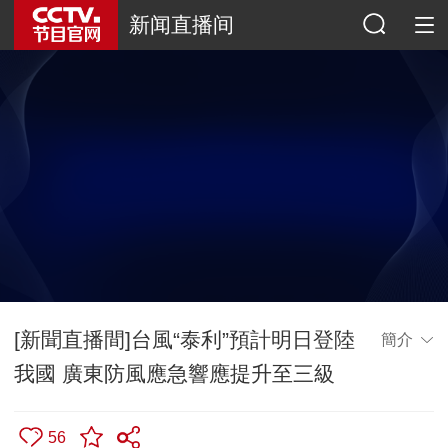
新闻直播间
[新聞直播間]台風“泰利”預計明日登陸
簡介
我國 廣東防風應急響應提升至三級
56