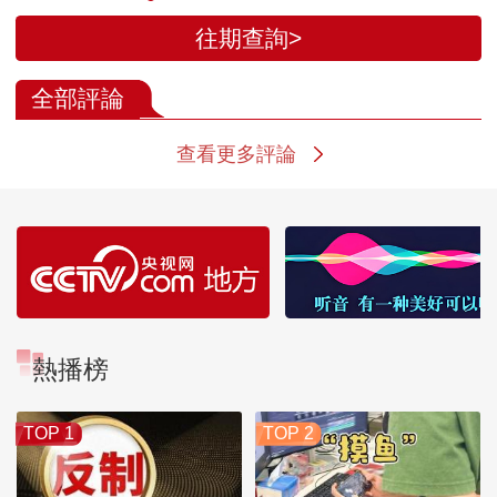
往期查詢>
全部評論
查看更多評論
熱播榜
TOP 1
TOP 2