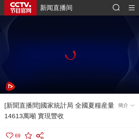
新闻直播间
[新聞直播間]國家統計局 全國夏糧産量
簡介
14613萬噸 實現豐收
69