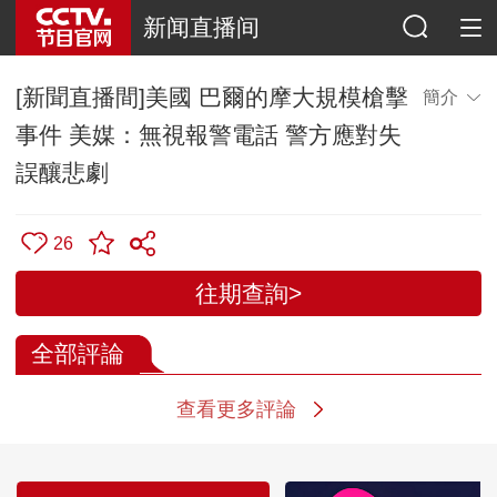
新闻直播间
[新聞直播間]美國 巴爾的摩大規模槍擊
簡介
事件 美媒：無視報警電話 警方應對失
誤釀悲劇
26
往期查詢>
全部評論
查看更多評論