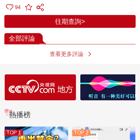
94
往期查詢>
全部評論
查看更多評論
熱播榜
TOP 1
TOP 2