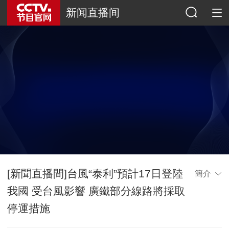
新闻直播间
[新聞直播間]台風“泰利”預計17日登陸
簡介
我國 受台風影響 廣鐵部分線路將採取
停運措施