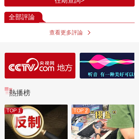
往期查詢>
全部評論
查看更多評論
熱播榜
TOP 1
TOP 2