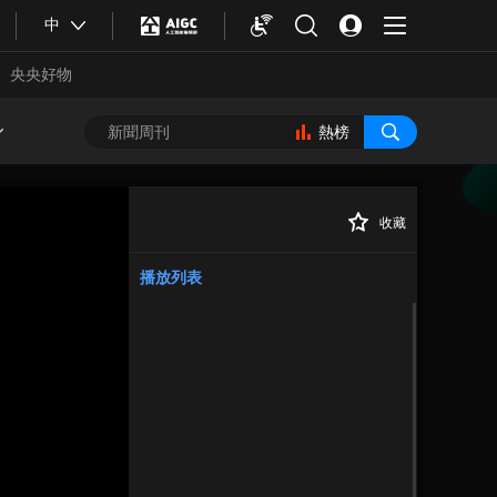
中
央央好物
熱榜
收藏
正在播放
播放列表
合體育
亞冬會