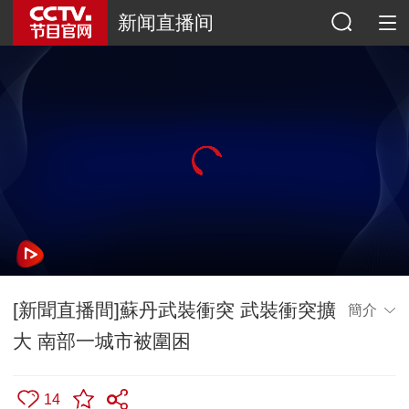
新闻直播间
[新聞直播間]蘇丹武裝衝突 武裝衝突擴
簡介
大 南部一城市被圍困
14