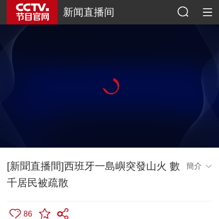
新闻直播间
[新聞直播間]西班牙一島嶼突發山火 數
簡介
千居民被疏散
86