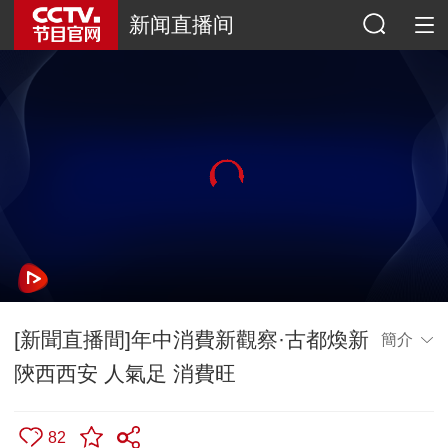
新闻直播间
[新聞直播間]年中消費新觀察·古都煥新
簡介
陝西西安 人氣足 消費旺
82