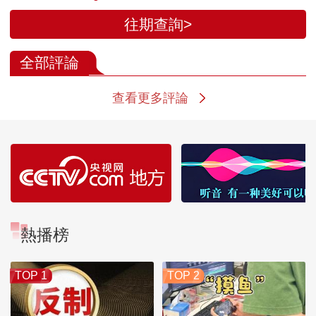
往期查詢>
全部評論
查看更多評論
熱播榜
TOP 1
TOP 2