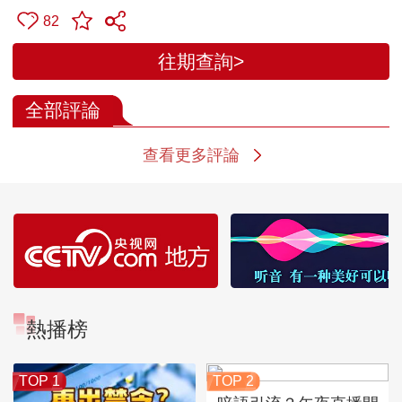
82
往期查詢>
全部評論
查看更多評論
熱播榜
TOP 1
TOP 2