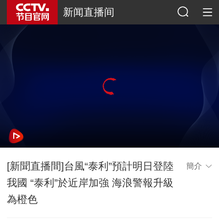
新闻直播间
[新聞直播間]台風“泰利”預計明日登陸
簡介
我國 “泰利”於近岸加強 海浪警報升級
為橙色