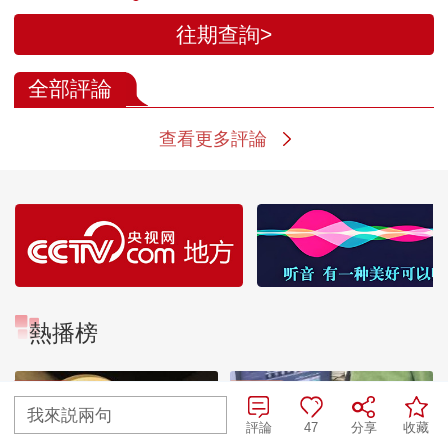
往期查詢>
全部評論
查看更多評論
熱播榜
TOP 1
TOP 2
我來説兩句
評論
47
分享
收藏