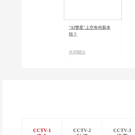
“AI雙星”上空有何新本
領？
共同關注
CCTV-1
CCTV-2
CCTV-3