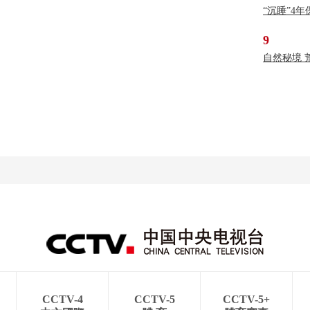
“沉睡”4
9
自然秘境 
CCTV-4
CCTV-5
CCTV-5+