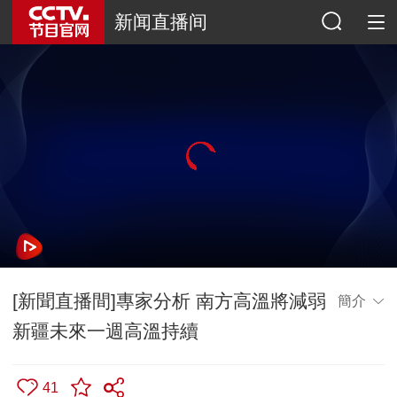
新闻直播间
[新聞直播間]專家分析 南方高溫將減弱
簡介
新疆未來一週高溫持續
41