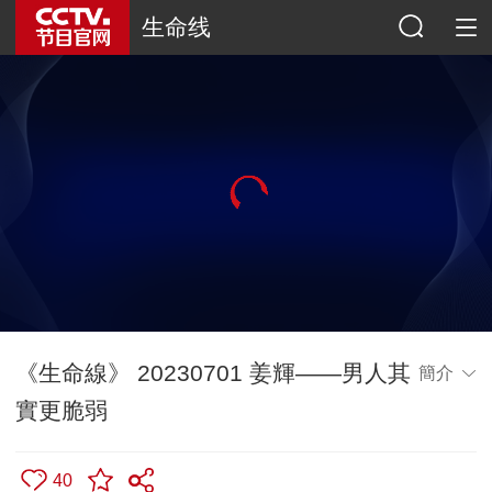
生命线
《生命線》 20230701 姜輝——男人其
簡介
實更脆弱
40