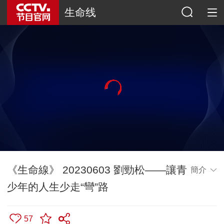
生命线
《生命線》 20230603 劉勁松——讓青
簡介
少年的人生少走“彎”路
57