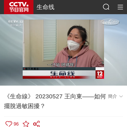
生命线
《生命線》 20230527 王向東——如何
簡介
擺脫過敏困擾？
96