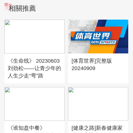
相關推薦
《生命线》 20230603
[体育世界]完整版
刘劲松——让青少年的
20240909
人生少走“弯”路
《谁知盘中餐》
[健康之路]新春健康家