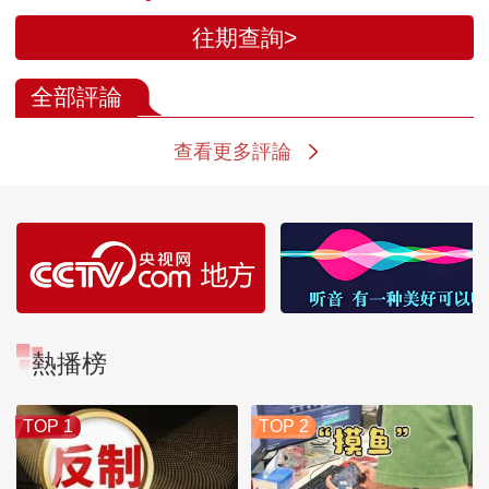
往期查詢>
全部評論
查看更多評論
熱播榜
TOP 1
TOP 2