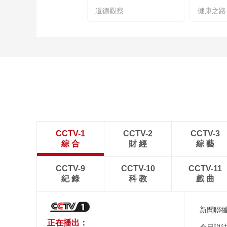
道德觀察
健康之路
CCTV-1
CCTV-2
CCTV-3
綜 合
財 經
綜 藝
CCTV-9
CCTV-10
CCTV-11
紀 錄
科 教
戲 曲
新聞聯
正在播出：