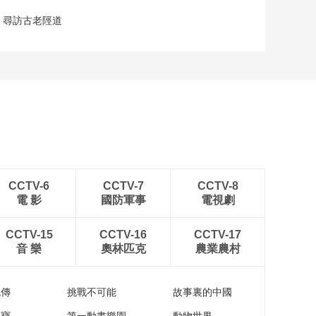
 尋訪古老陘道
CCTV-6
CCTV-7
CCTV-8
電 影
國防軍事
電視劇
CCTV-15
CCTV-16
CCTV-17
音 樂
奧林匹克
農業農村
流傳
挑戰不可能
故事裏的中國