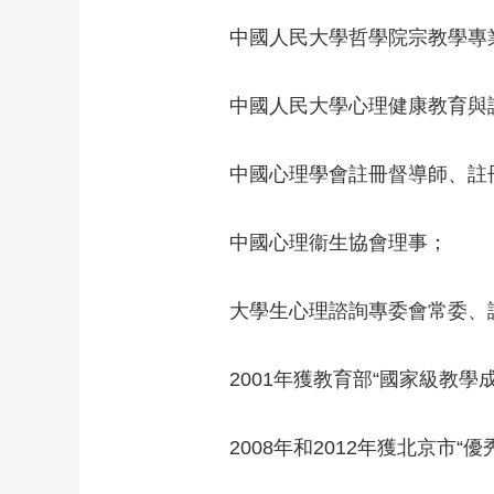
中國人民大學哲學院宗教學專
中國人民大學心理健康教育與
中國心理學會註冊督導師、註
中國心理衞生協會理事；
大學生心理諮詢專委會常委、
2001年獲教育部“國家級教學
2008年和2012年獲北京市“