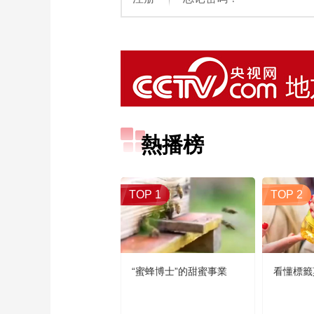
熱播榜
TOP 1
TOP 2
“蜜蜂博士”的甜蜜事業
看懂標籤