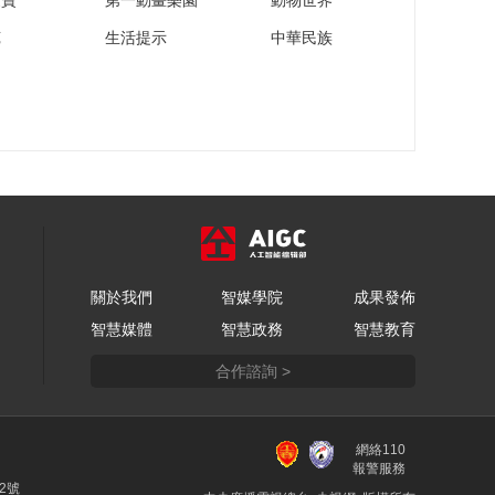
家寶
第一動畫樂園
動物世界
苑
生活提示
中華民族
關於我們
智媒學院
成果發佈
智慧媒體
智慧政務
智慧教育
合作諮詢 >
網絡110
報警服務
22號