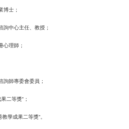
業博士；
諮詢中心主任、教授；
冊心理師；
諮詢師專委會委員；
成果二等獎”；
優秀教學成果二等獎”。