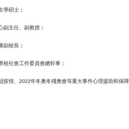
生學碩士；
心副主任、副教授；
康副校長；
學校社會工作委員會總幹事；
冠疫情、2022年冬奧冬殘奧會等重大事件心理援助和保