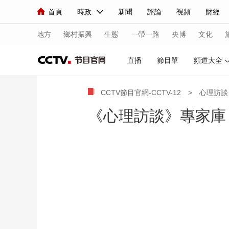
首頁
時政
新聞
評論
視頻
財經
人民領袖習近平
直播
海外頻道
片庫
iPanda
欄目大全
聯播+
English
中國領導人
節目單
Монгол
聽音
央視快評
微視頻
習
地方
鄉村振興
生態
一帶一路
央博
文化
直播
節目單
頻道大全
總台春晚
網絡春晚
共産黨員網
秧紀錄
CCTV節目官網-CCTV-12
>
心理訪談
《心理訪談》專家庫
新聞
國內
國際
評論
經濟
軍事
人民領袖習近平
聯播+
熱解讀
天天學習
視頻
小央視頻
小央直播
直播中國
熊貓
現場
前線
比劃
快看
藍海中國
新兵
體育
直播
競猜
2026年世界盃
2026
VIP會員
CCTV奧林匹克頻道
生活體育大會