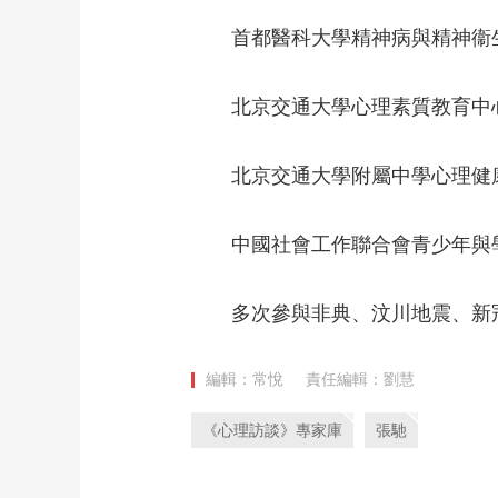
首都醫科大學精神病與精神衞
北京交通大學心理素質教育中
北京交通大學附屬中學心理健
中國社會工作聯合會青少年與
多次參與非典、汶川地震、新
編輯：常悅
責任編輯：劉慧
《心理訪談》專家庫
張馳