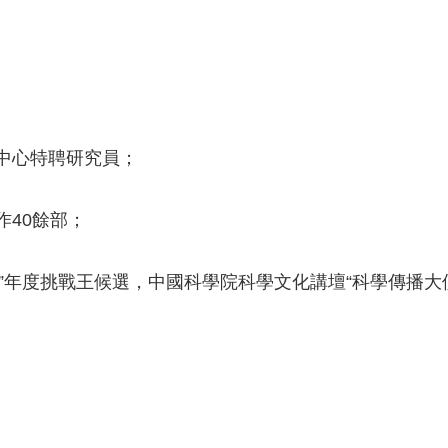
中心特聘研究員；
作40餘部；
可能”年度挑戰王候選，中國科學院科學文化講壇“科學傳播大