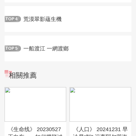
荒漠翠影蘊生機
TOP
4
一船渡江 一網渡鄉
TOP
5
相關推薦
《生命线》 20230527
《人口》 20241231 早