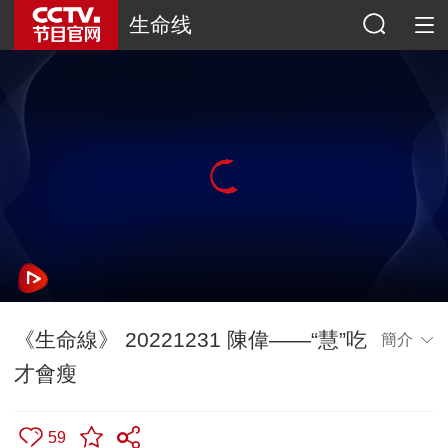
生命线
《生命線》 20221231 陳偉——“慧”吃
簡介
才會瘦
59