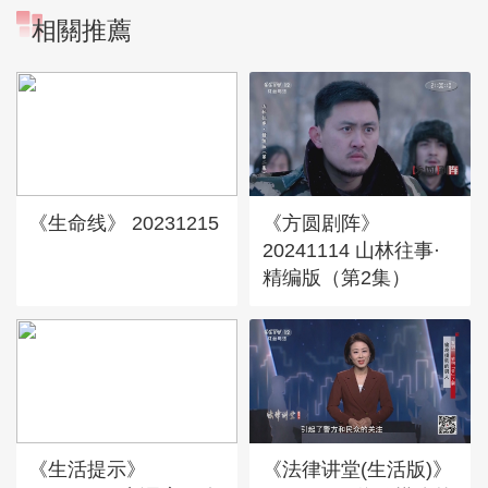
相關推薦
《生命线》 20231215
《方圆剧阵》
20241114 山林往事·
精编版（第2集）
《生活提示》
《法律讲堂(生活版)》