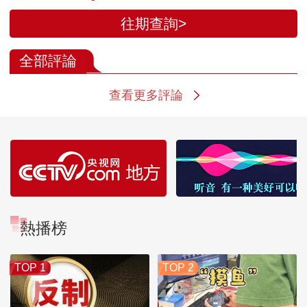
往期查詢>
全部評論
查看更多評論
熱播榜
TOP 1
TOP 2