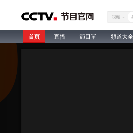
視頻
首頁
直播
節目單
頻道大