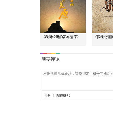
《我所经历的罗布荒原》
《探秘北疆