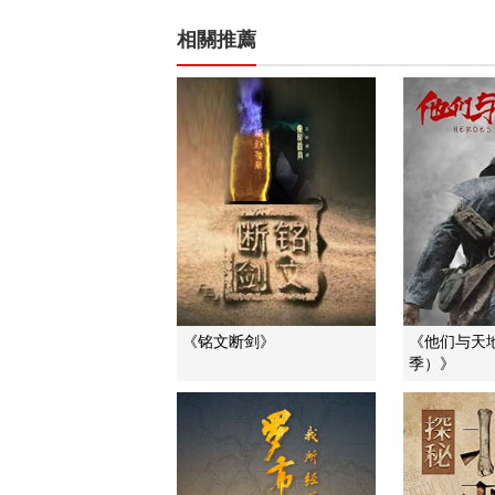
相關推薦
《铭文断剑》
《他们与天
季）》