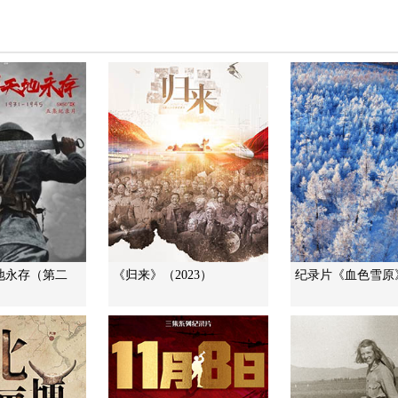
地永存（第二
《归来》（2023）
纪录片《血色雪原