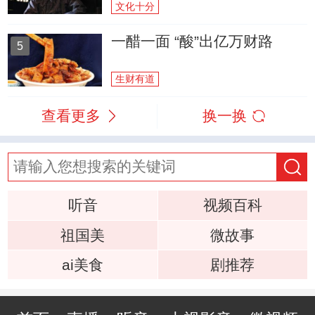
文化十分
一醋一面 “酸”出亿万财路
5
生财有道
查看更多
换一换
听音
视频百科
祖国美
微故事
ai美食
剧推荐