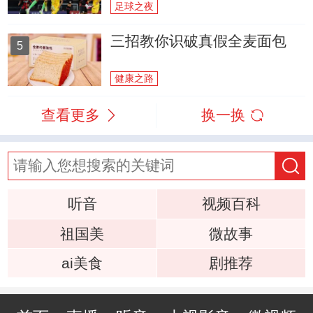
足球之夜
三招教你识破真假全麦面包
5
健康之路
查看更多
换一换
听音
视频百科
祖国美
微故事
ai美食
剧推荐