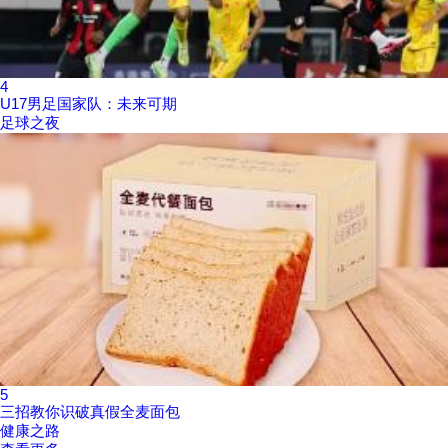
4
U17男足国家队：未来可期
足球之夜
5
三招教你识破真假全麦面包
健康之路