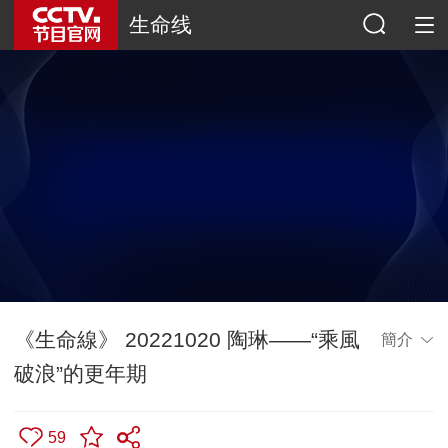
生命线
《生命線》 20221020 陶琳——“乘風
簡介
破浪”的更年期
59