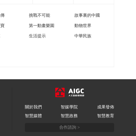
流傳
挑戰不可能
故事裏的中國
家寶
第一動畫樂園
動物世界
苑
生活提示
中華民族
關於我們
智媒學院
成果發佈
智慧媒體
智慧政務
智慧教育
合作諮詢 >