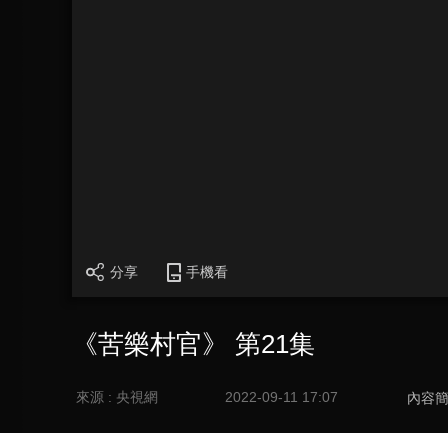
分享
手機看
《苦樂村官》 第21集
來源 : 央視網
2022-09-11 17:07
內容