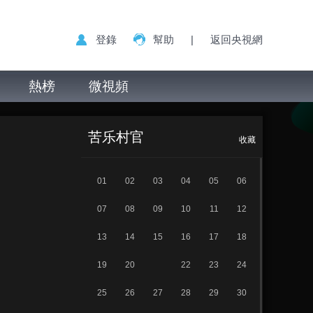
登錄
幫助
|
返回央視網
熱榜
微視頻
《苦乐村官》 第
正在播放
21集
苦乐村官
收藏
01
02
03
04
05
06
07
08
09
10
11
12
13
14
15
16
17
18
19
20
22
23
24
25
26
27
28
29
30