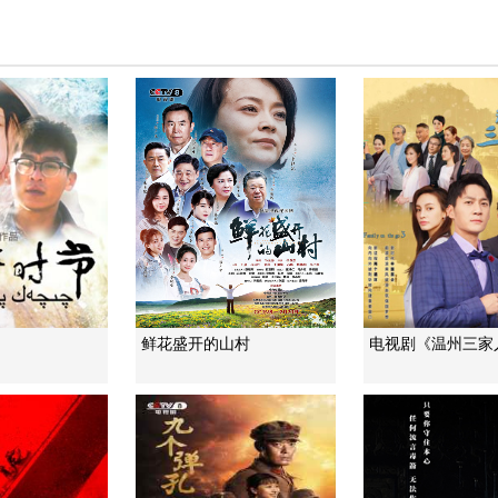
鲜花盛开的山村
电视剧《温州三家