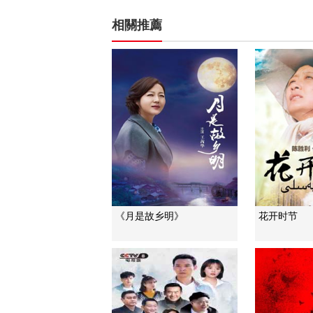
相關推薦
《月是故乡明》
花开时节