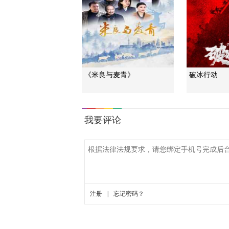
《米良与麦青》
破冰行动