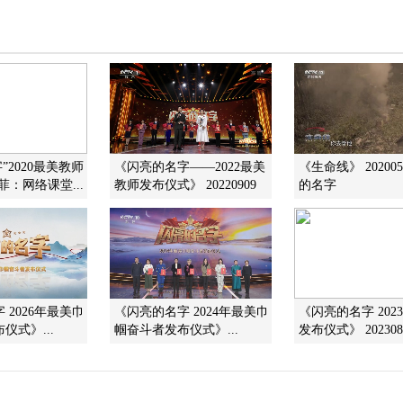
”2020最美教师
《闪亮的名字——2022最美
《生命线》 202005
菲：网络课堂...
教师发布仪式》 20220909
的名字
 2026年最美巾
《闪亮的名字 2024年最美巾
《闪亮的名字 202
仪式》...
帼奋斗者发布仪式》...
发布仪式》 202308