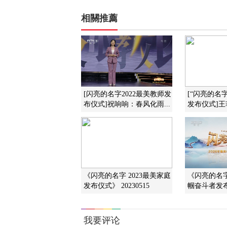
相關推薦
[闪亮的名字2022最美教师发
[“闪亮的名字
布仪式]祝响响：春风化雨...
发布仪式]王
《闪亮的名字 2023最美家庭
《闪亮的名字
发布仪式》 20230515
帼奋斗者发布