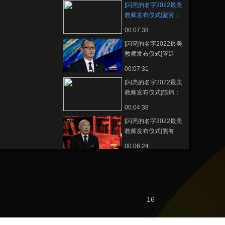
[闪亮的名字2022最美
教师发布仪式]蒙芳：
以爱之名 守护花开
00:07:38
[闪亮的名字2022最美
教师发布仪式]管延
伟：与爱同行 护航成
00:07:31
长
[闪亮的名字2022最美
教师发布仪式]陈炜：
胸怀理想 心中有光
00:04:38
[闪亮的名字2022最美
教师发布仪式]熊有
伦：潜心治学 科技强
00:06:24
国
[闪亮的名字2022最美
教师发布仪式]何燕：
情系家乡 点燃梦想
00:05:42
[闪亮的名字2022最美
16
教师发布仪式]王亚
平：探索宇宙 播种梦
00:10:36