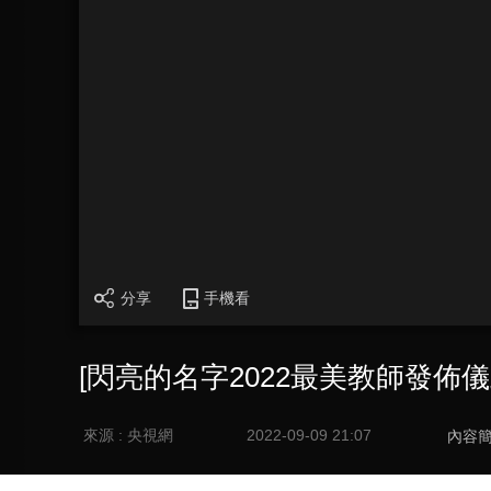
分享
手機看
[閃亮的名字2022最美教師發佈
來源 : 央視網
2022-09-09 21:07
內容