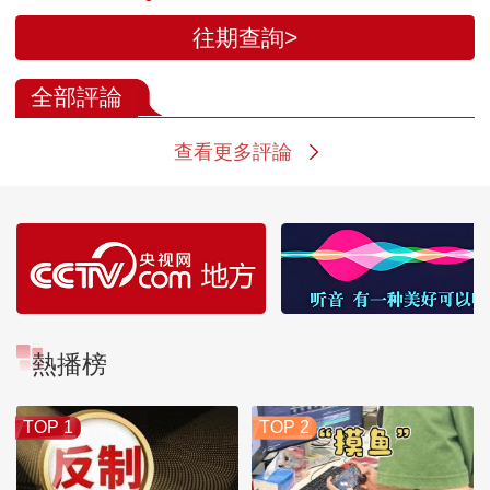
往期查詢>
全部評論
查看更多評論
熱播榜
TOP 1
TOP 2