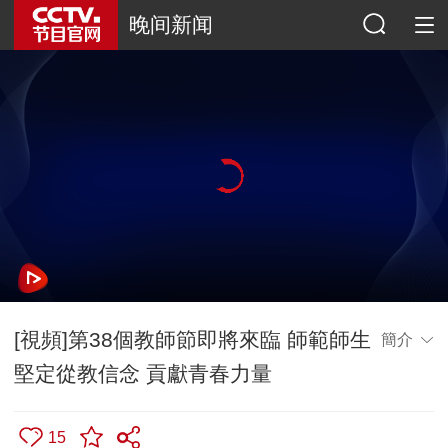
晚间新闻
[視頻]第38個教師節即將來臨 師範師生
簡介
堅定從教信念 貢獻青春力量
15