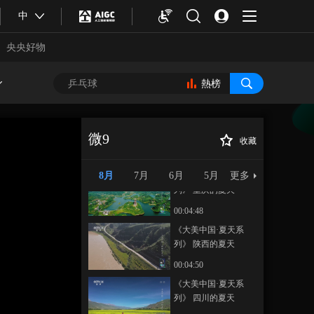
《大美中国·夏天系
中
列》 辽宁的夏天
央央好物
00:04:49
《大美中国·夏天系
列》 内蒙古的夏天
熱榜
00:04:49
《大美中国·夏天系
列》 江苏的夏天
微9
收藏
00:04:50
《大美中国·夏天系
正在播放
列》 贵州的夏天
8月
7月
6月
5月
更多
《大美中国·夏天系
列》 重庆的夏天
00:04:48
《大美中国·夏天系
列》 陕西的夏天
00:04:50
合體育
亞冬會
《大美中国·夏天系
列》 四川的夏天