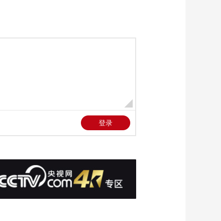
00:04:49
《新生活请回答》 正
经乐队
00:04:49