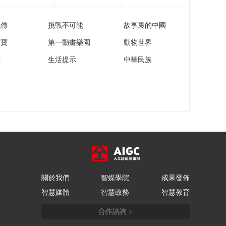
流傳
挑戰不可能
故事裏的中國
家寶
第一動畫樂園
動物世界
苑
生活提示
中華民族
關於我們
智媒學院
成果發佈
智慧媒體
智慧政務
智慧教育
合作諮詢 >