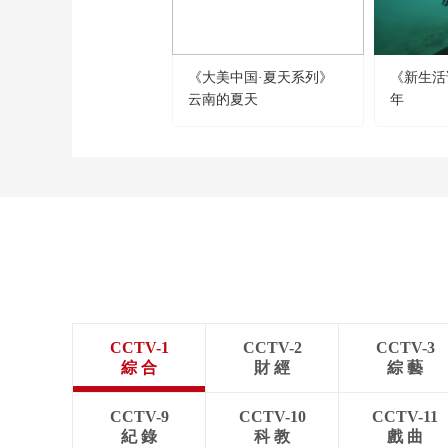
《大美中国·夏天系列》
《新生活
云南的夏天
年
CCTV-1
CCTV-2
CCTV-3
綜 合
財 經
綜 藝
CCTV-9
CCTV-10
CCTV-11
紀 錄
科 教
戲 曲