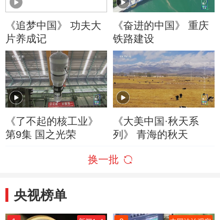
《追梦中国》 功夫大
《奋进的中国》 重庆
片养成记
铁路建设
《了不起的核工业》
《大美中国·秋天系
第9集 国之光荣
列》 青海的秋天
换一批
央视榜单