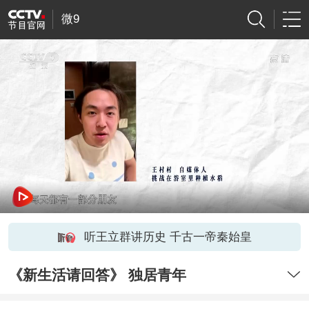
微9
听王立群讲历史 千古一帝秦始皇
《新生活请回答》 独居青年