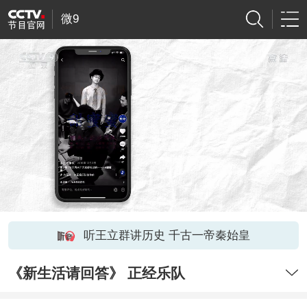
微9
听王立群讲历史 千古一帝秦始皇
《新生活请回答》 正经乐队