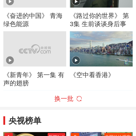
《奋进的中国》 青海
《路过你的世界》 第
绿色能源
3集 生前谈谈身后事
《新青年》 第一集 有
《空中看香港》
声的翅膀
换一批
央视榜单